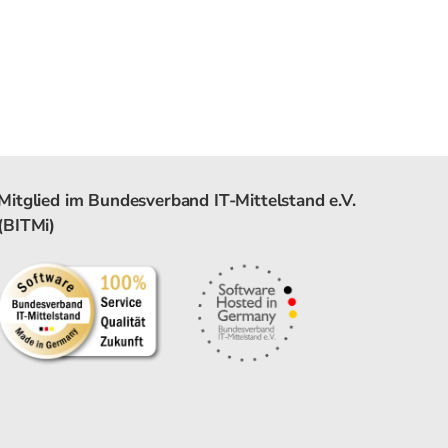
Mitglied im Bundesverband IT-Mittelstand e.V.
(BITMi)