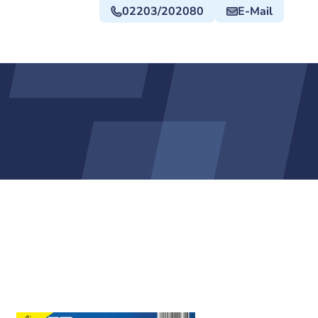
02203/202080
E-Mail