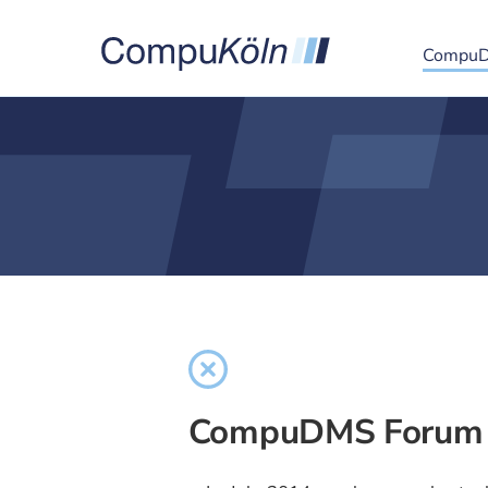
Compu
CompuDMS Forum