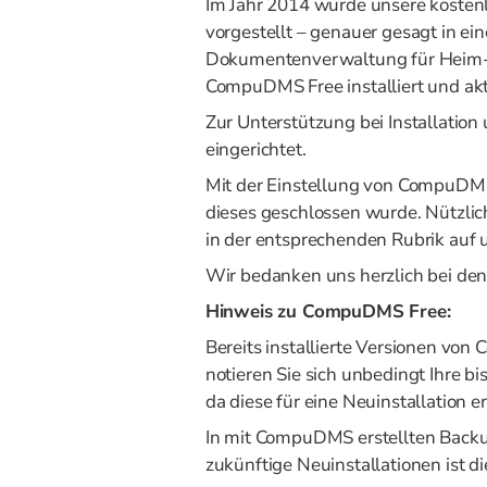
Im Jahr 2014 wurde unsere kosten
vorgestellt – genauer gesagt in ei
Dokumentenverwaltung für Heim-
CompuDMS Free installiert und ak
Zur Unterstützung bei Installati
eingerichtet.
Mit der Einstellung von CompuDMS 
dieses geschlossen wurde. Nützli
in der entsprechenden Rubrik auf 
Wir bedanken uns herzlich bei d
Hinweis zu CompuDMS Free:
Bereits installierte Versionen vo
notieren Sie sich unbedingt Ihre 
da diese für eine Neuinstallation erf
In mit CompuDMS erstellten Backu
zukünftige Neuinstallationen ist