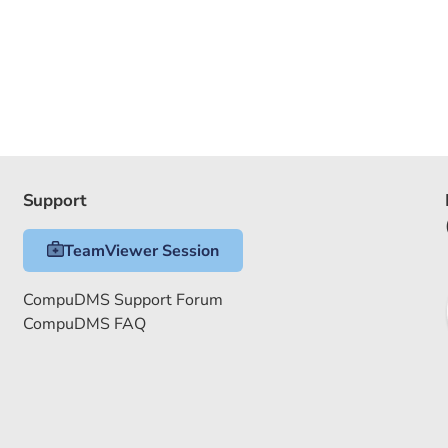
Support
TeamViewer Session
CompuDMS Support Forum
CompuDMS FAQ