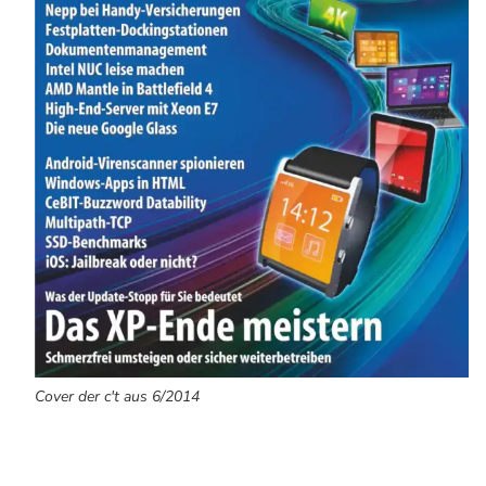
Cover der c't aus 6/2014