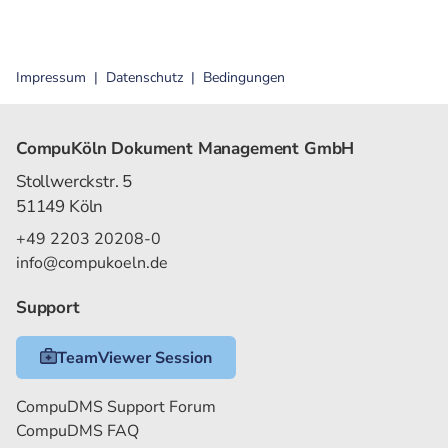
Impressum
Datenschutz
Bedingungen
CompuKöln Dokument Management GmbH
Stollwerckstr. 5
51149 Köln
+49 2203 20208-0
info@compukoeln.de
Support
TeamViewer Session
CompuDMS Support Forum
CompuDMS FAQ