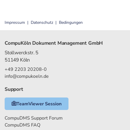
Impressum
Datenschutz
Bedingungen
CompuKöln Dokument Management GmbH
Stollwerckstr. 5
51149 Köln
+49 2203 20208-0
info@compukoeln.de
Support
TeamViewer Session
CompuDMS Support Forum
CompuDMS FAQ