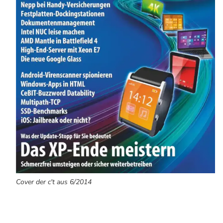
Cover der c't aus 6/2014