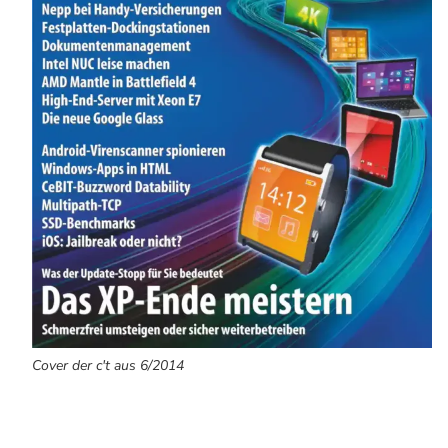
Cover der c't aus 6/2014