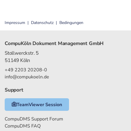
Impressum
Datenschutz
Bedingungen
CompuKöln Dokument Management GmbH
Stollwerckstr. 5
51149 Köln
+49 2203 20208-0
info@compukoeln.de
Support
TeamViewer Session
CompuDMS Support Forum
CompuDMS FAQ