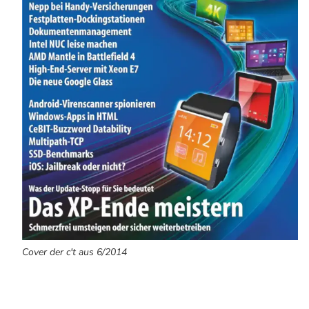
Cover der c't aus 6/2014