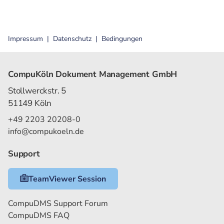
Impressum
Datenschutz
Bedingungen
CompuKöln Dokument Management GmbH
Stollwerckstr. 5
51149 Köln
+49 2203 20208-0
info@compukoeln.de
Support
TeamViewer Session
CompuDMS Support Forum
CompuDMS FAQ