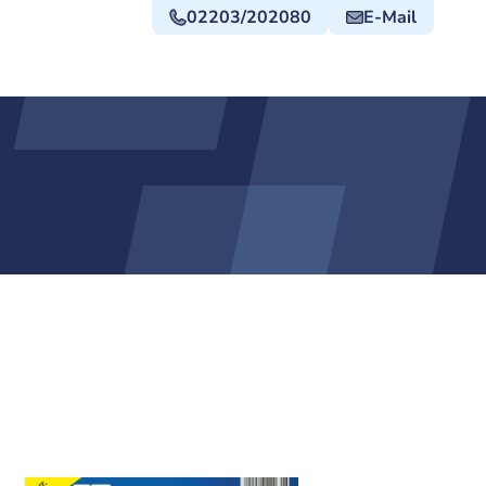
02203/202080
E-Mail