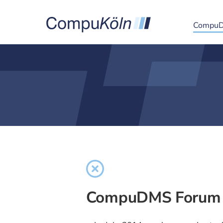
Compu
CompuDMS Forum