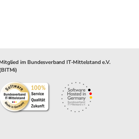
Mitglied im Bundesverband IT-Mittelstand e.V.
(BITMi)