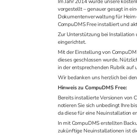
Im Jahr 2014 wurde unsere kosten
vorgestellt – genauer gesagt in ei
Dokumentenverwaltung für Heim-
CompuDMS Free installiert und ak
Zur Unterstützung bei Installati
eingerichtet.
Mit der Einstellung von CompuDMS 
dieses geschlossen wurde. Nützli
in der entsprechenden Rubrik auf 
Wir bedanken uns herzlich bei d
Hinweis zu CompuDMS Free:
Bereits installierte Versionen vo
notieren Sie sich unbedingt Ihre 
da diese für eine Neuinstallation erf
In mit CompuDMS erstellten Backu
zukünftige Neuinstallationen ist