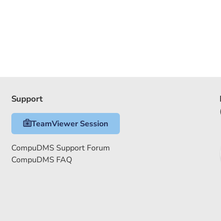
Support
TeamViewer Session
CompuDMS Support Forum
CompuDMS FAQ