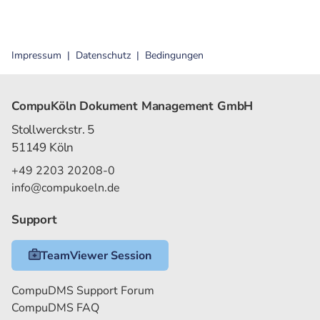
Impressum
Datenschutz
Bedingungen
CompuKöln Dokument Management GmbH
Stollwerckstr. 5
51149 Köln
+49 2203 20208-0
info@compukoeln.de
Support
TeamViewer Session
CompuDMS Support Forum
CompuDMS FAQ