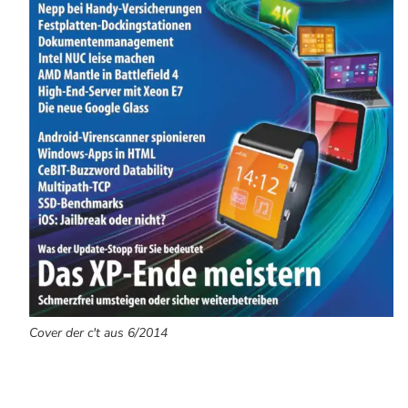
Cover der c't aus 6/2014