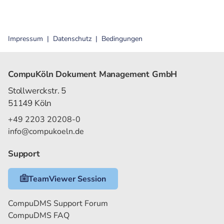
Impressum
Datenschutz
Bedingungen
CompuKöln Dokument Management GmbH
Stollwerckstr. 5
51149 Köln
+49 2203 20208-0
info@compukoeln.de
Support
TeamViewer Session
CompuDMS Support Forum
CompuDMS FAQ