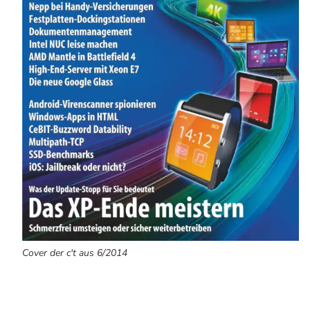
Cover der c't aus 6/2014