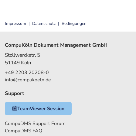
Impressum
Datenschutz
Bedingungen
CompuKöln Dokument Management GmbH
Stollwerckstr. 5
51149 Köln
+49 2203 20208-0
info@compukoeln.de
Support
TeamViewer Session
CompuDMS Support Forum
CompuDMS FAQ