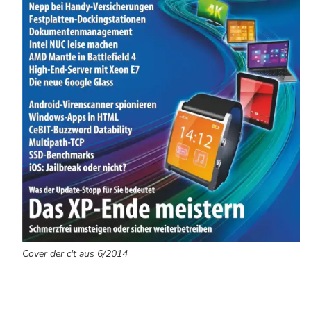
Cover der c't aus 6/2014