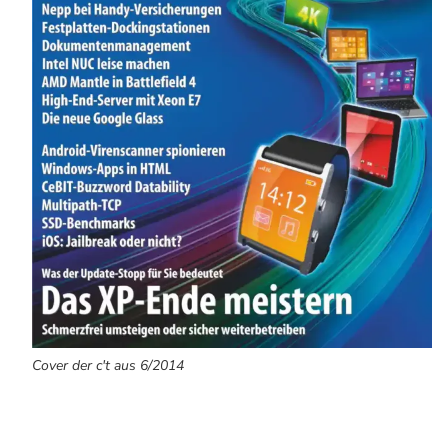
Cover der c't aus 6/2014