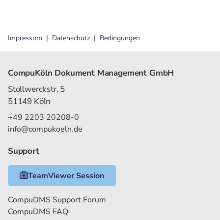
Impressum
Datenschutz
Bedingungen
CompuKöln Dokument Management GmbH
Stollwerckstr. 5
51149 Köln
+49 2203 20208-0
info@compukoeln.de
Support
TeamViewer Session
CompuDMS Support Forum
CompuDMS FAQ