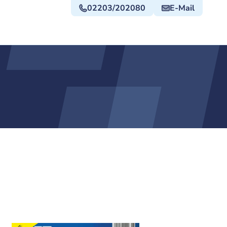
02203/202080
E-Mail