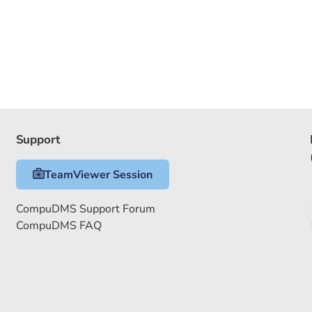
Support
TeamViewer Session
CompuDMS Support Forum
CompuDMS FAQ