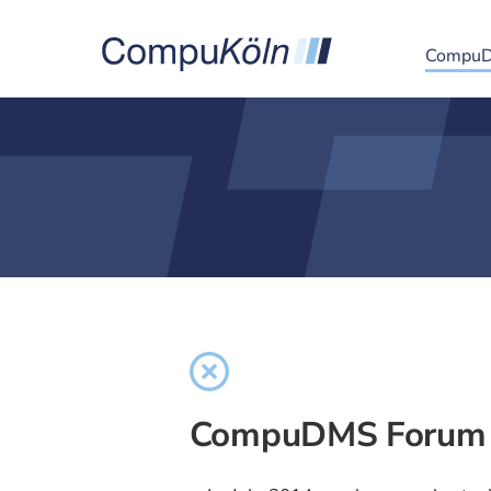
Compu
CompuDMS Forum