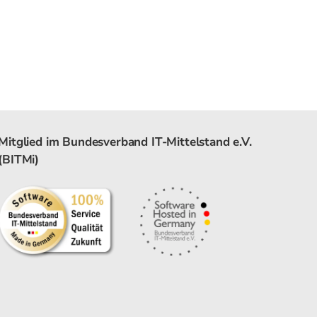
Mitglied im Bundesverband IT-Mittelstand e.V.
(BITMi)