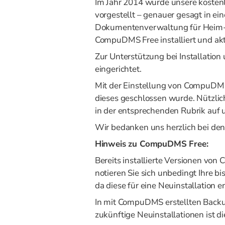
Im Jahr 2014 wurde unsere kosten
vorgestellt – genauer gesagt in ei
Dokumentenverwaltung für Heim-
CompuDMS Free installiert und ak
Zur Unterstützung bei Installati
eingerichtet.
Mit der Einstellung von CompuDMS 
dieses geschlossen wurde. Nützli
in der entsprechenden Rubrik auf 
Wir bedanken uns herzlich bei d
Hinweis zu CompuDMS Free:
Bereits installierte Versionen vo
notieren Sie sich unbedingt Ihre 
da diese für eine Neuinstallation erf
In mit CompuDMS erstellten Backu
zukünftige Neuinstallationen ist