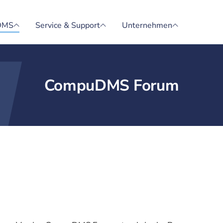
DMS
Service & Support
Unternehmen
CompuDMS Forum