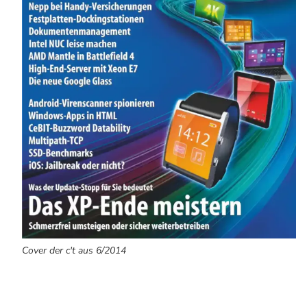
Cover der c't aus 6/2014