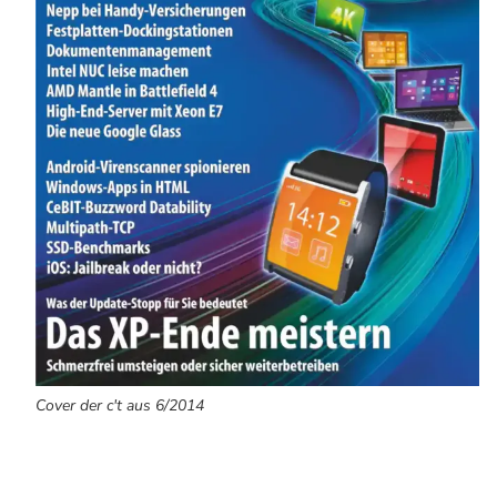
Cover der c't aus 6/2014