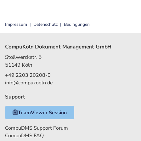
Impressum
Datenschutz
Bedingungen
CompuKöln Dokument Management GmbH
Stollwerckstr. 5
51149 Köln
+49 2203 20208-0
info@compukoeln.de
Support
TeamViewer Session
CompuDMS Support Forum
CompuDMS FAQ