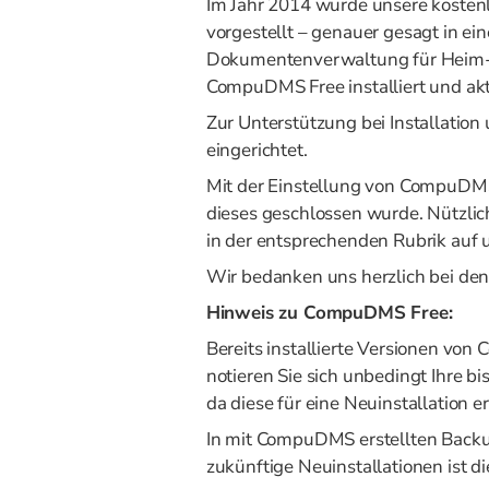
Im Jahr 2014 wurde unsere kosten
vorgestellt – genauer gesagt in ei
Dokumentenverwaltung für Heim-
CompuDMS Free installiert und ak
Zur Unterstützung bei Installati
eingerichtet.
Mit der Einstellung von CompuDMS 
dieses geschlossen wurde. Nützli
in der entsprechenden Rubrik auf 
Wir bedanken uns herzlich bei d
Hinweis zu CompuDMS Free:
Bereits installierte Versionen vo
notieren Sie sich unbedingt Ihre 
da diese für eine Neuinstallation erf
In mit CompuDMS erstellten Backu
zukünftige Neuinstallationen ist