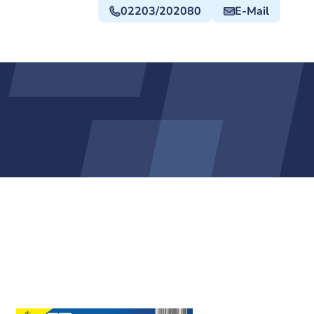
02203/202080
E-Mail