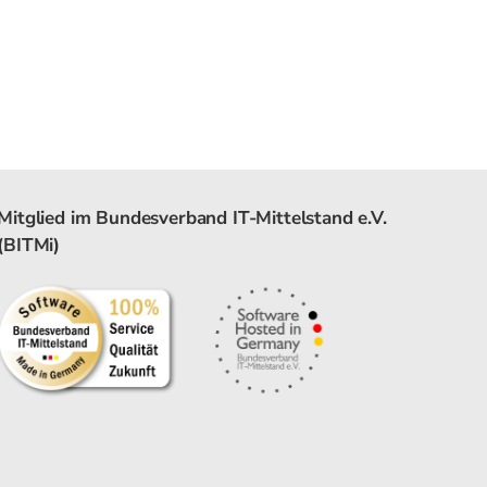
Mitglied im Bundesverband IT-Mittelstand e.V.
(BITMi)