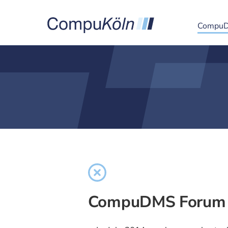
Compu
CompuDMS Forum