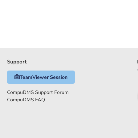
Support
TeamViewer Session
CompuDMS Support Forum
CompuDMS FAQ