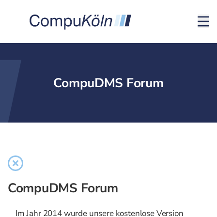
CompuDMS Forum
CompuDMS Forum
Im Jahr 2014 wurde unsere kostenlose Version