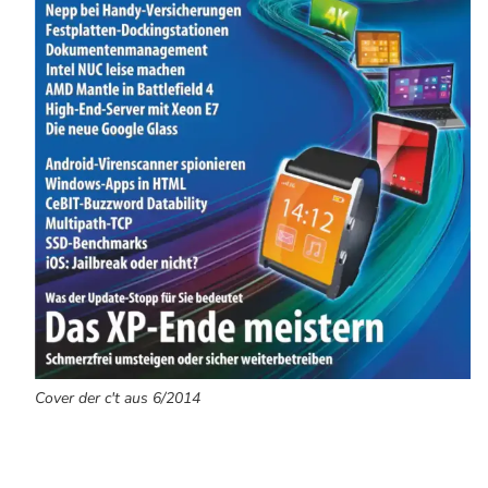
Cover der c't aus 6/2014