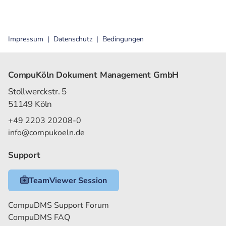
Impressum
Datenschutz
Bedingungen
CompuKöln Dokument Management GmbH
Stollwerckstr. 5
51149 Köln
+49 2203 20208-0
info@compukoeln.de
Support
TeamViewer Session
CompuDMS Support Forum
CompuDMS FAQ