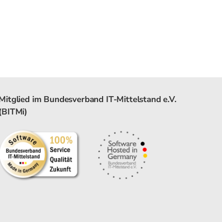
Mitglied im Bundesverband IT-Mittelstand e.V.
(BITMi)