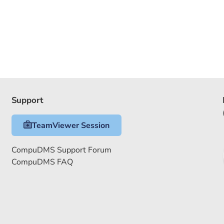
Support
TeamViewer Session
CompuDMS Support Forum
CompuDMS FAQ