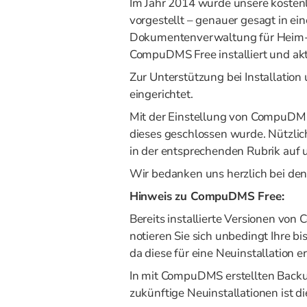
Im Jahr 2014 wurde unsere kosten
vorgestellt – genauer gesagt in ei
Dokumentenverwaltung für Heim-
CompuDMS Free installiert und ak
Zur Unterstützung bei Installati
eingerichtet.
Mit der Einstellung von CompuDMS 
dieses geschlossen wurde. Nützli
in der entsprechenden Rubrik auf 
Wir bedanken uns herzlich bei d
Hinweis zu CompuDMS Free:
Bereits installierte Versionen vo
notieren Sie sich unbedingt Ihre 
da diese für eine Neuinstallation erf
In mit CompuDMS erstellten Backu
zukünftige Neuinstallationen ist