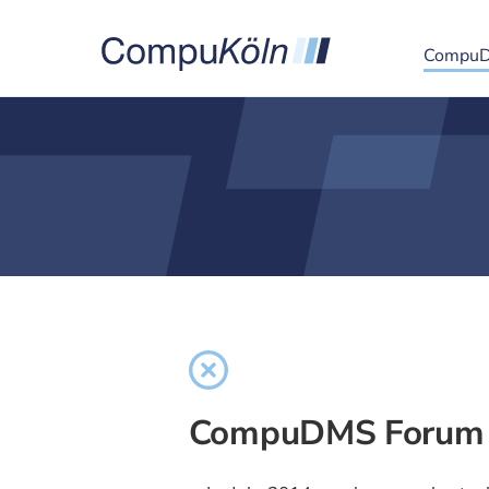
Compu
CompuDMS Forum