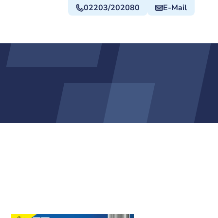
02203/202080
E-Mail