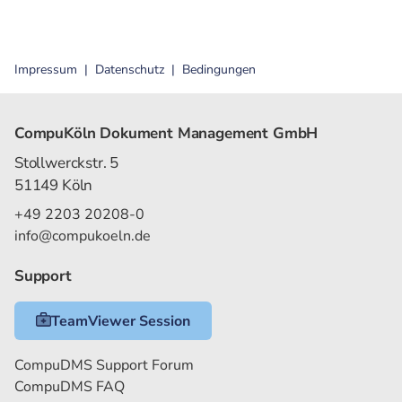
Impressum
Datenschutz
Bedingungen
CompuKöln Dokument Management GmbH
Stollwerckstr. 5
51149 Köln
+49 2203 20208-0
info@compukoeln.de
Support
TeamViewer Session
CompuDMS Support Forum
CompuDMS FAQ