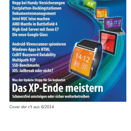
Cover der c't aus 6/2014