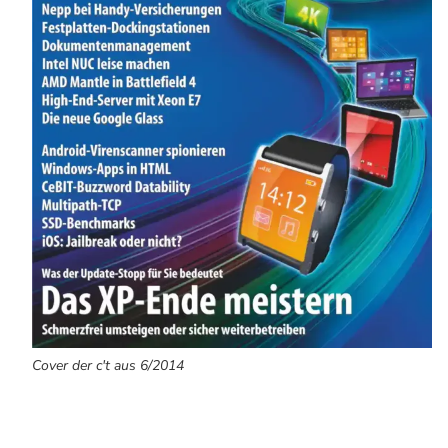
Cover der c't aus 6/2014