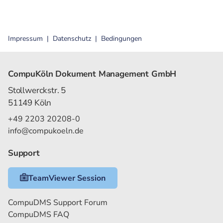
Impressum
Datenschutz
Bedingungen
CompuKöln Dokument Management GmbH
Stollwerckstr. 5
51149 Köln
+49 2203 20208-0
info@compukoeln.de
Support
TeamViewer Session
CompuDMS Support Forum
CompuDMS FAQ