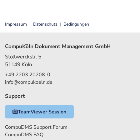
Impressum
Datenschutz
Bedingungen
CompuKöln Dokument Management GmbH
Stollwerckstr. 5
51149 Köln
+49 2203 20208-0
info@compukoeln.de
Support
TeamViewer Session
CompuDMS Support Forum
CompuDMS FAQ