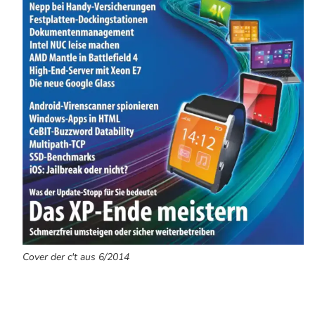
Cover der c't aus 6/2014