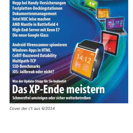
Cover der c't aus 6/2014