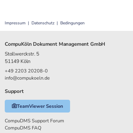
Impressum
Datenschutz
Bedingungen
CompuKöln Dokument Management GmbH
Stollwerckstr. 5
51149 Köln
+49 2203 20208-0
info@compukoeln.de
Support
TeamViewer Session
CompuDMS Support Forum
CompuDMS FAQ