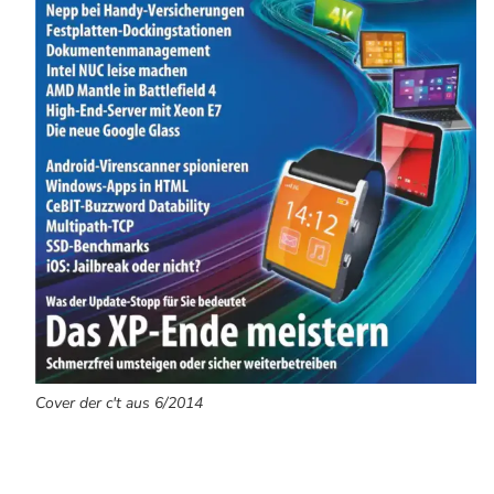
Cover der c't aus 6/2014