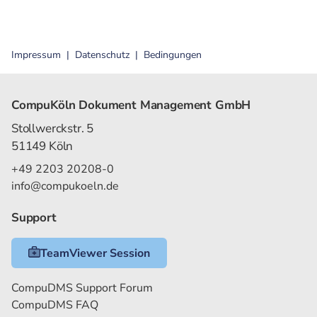
Impressum
Datenschutz
Bedingungen
CompuKöln Dokument Management GmbH
Stollwerckstr. 5
51149 Köln
+49 2203 20208-0
info@compukoeln.de
Support
TeamViewer Session
CompuDMS Support Forum
CompuDMS FAQ