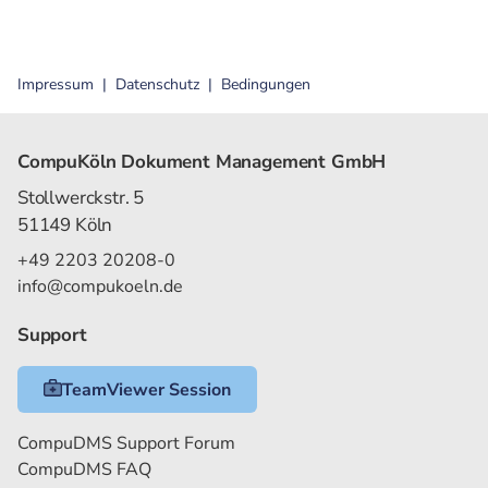
Impressum
Datenschutz
Bedingungen
CompuKöln Dokument Management GmbH
Stollwerckstr. 5
51149 Köln
+49 2203 20208-0
info@compukoeln.de
Support
TeamViewer Session
CompuDMS Support Forum
CompuDMS FAQ