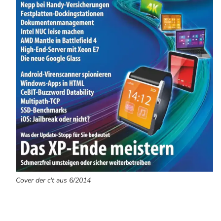
Cover der c't aus 6/2014