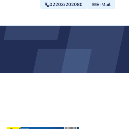
02203/202080
E-Mail