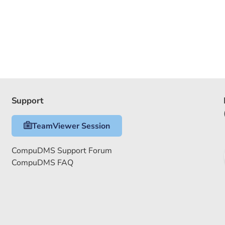
Support
TeamViewer Session
CompuDMS Support Forum
CompuDMS FAQ