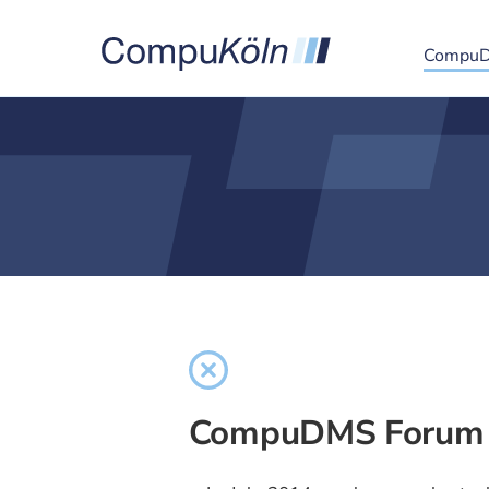
Compu
CompuDMS Forum