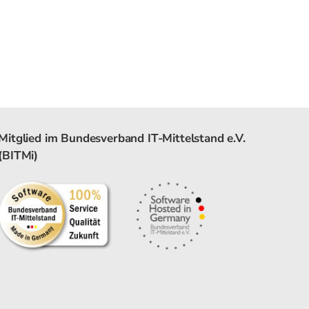
Mitglied im Bundesverband IT-Mittelstand e.V.
(BITMi)