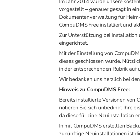
Im Jahr 2014 wurde unsere kosten
vorgestellt – genauer gesagt in ei
Dokumentenverwaltung für Heim-
CompuDMS Free installiert und ak
Zur Unterstützung bei Installati
eingerichtet.
Mit der Einstellung von CompuDMS 
dieses geschlossen wurde. Nützli
in der entsprechenden Rubrik auf 
Wir bedanken uns herzlich bei d
Hinweis zu CompuDMS Free:
Bereits installierte Versionen vo
notieren Sie sich unbedingt Ihre 
da diese für eine Neuinstallation erf
In mit CompuDMS erstellten Backu
zukünftige Neuinstallationen ist