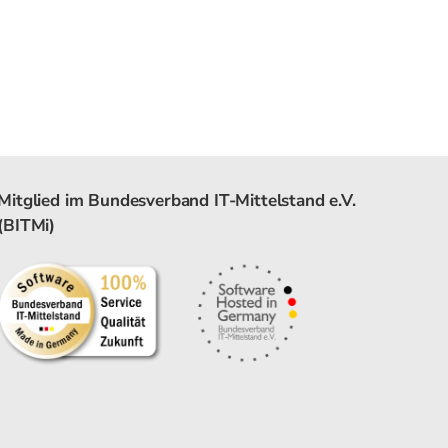
Mitglied im Bundesverband IT-Mittelstand e.V.
(BITMi)