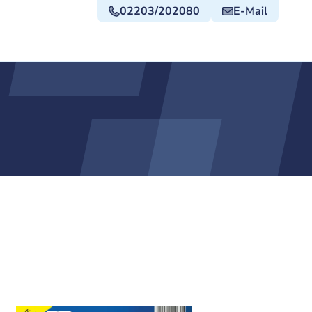
02203/202080
E-Mail