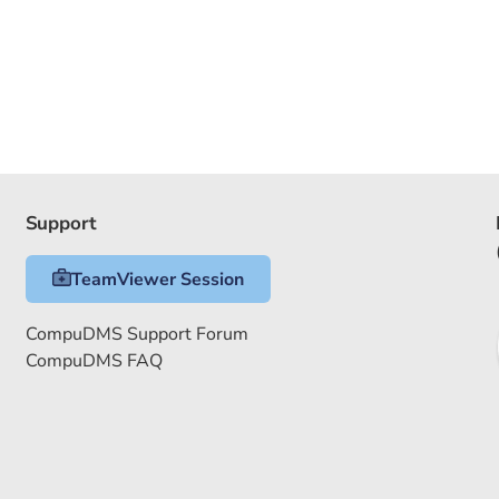
Support
TeamViewer Session
CompuDMS Support Forum
CompuDMS FAQ