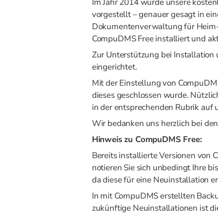
Im Jahr 2014 wurde unsere kosten
vorgestellt – genauer gesagt in ei
Dokumentenverwaltung für Heim-
CompuDMS Free installiert und ak
Zur Unterstützung bei Installati
eingerichtet.
Mit der Einstellung von CompuDMS 
dieses geschlossen wurde. Nützli
in der entsprechenden Rubrik auf 
Wir bedanken uns herzlich bei d
Hinweis zu CompuDMS Free:
Bereits installierte Versionen vo
notieren Sie sich unbedingt Ihre 
da diese für eine Neuinstallation erf
In mit CompuDMS erstellten Backu
zukünftige Neuinstallationen ist