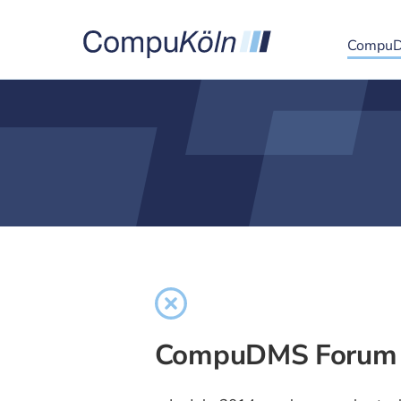
Compu
CompuDMS Forum