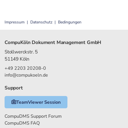
Impressum
Datenschutz
Bedingungen
CompuKöln Dokument Management GmbH
Stollwerckstr. 5
51149 Köln
+49 2203 20208-0
info@compukoeln.de
Support
TeamViewer Session
CompuDMS Support Forum
CompuDMS FAQ