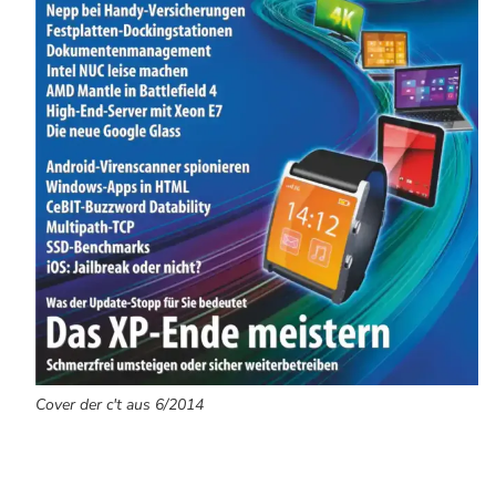
Cover der c't aus 6/2014